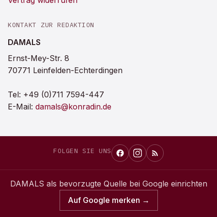
Vertrag widerrufen
KONTAKT ZUR REDAKTION
DAMALS
Ernst-Mey-Str. 8
70771 Leinfelden-Echterdingen
Tel:
+49 (0)711 7594-447
E-Mail:
damals@konradin.de
FOLGEN SIE UNS
DAMALS
als bevorzugte Quelle bei Google einrichten
Auf Google merken →