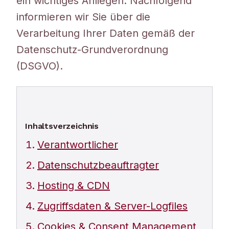
ein wichtiges Anliegen. Nachfolgend
informieren wir Sie über die
Verarbeitung Ihrer Daten gemäß der
Datenschutz-Grundverordnung
(DSGVO).
Inhaltsverzeichnis
Verantwortlicher
Datenschutzbeauftragter
Hosting & CDN
Zugriffsdaten & Server-Logfiles
Cookies & Consent Management