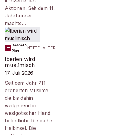
konzertierten
Aktionen. Seit dem 11.
Jahrhundert
machte…
DAMALS
MITTELALTER
Plus
Iberien wird
muslimisch
17. Juli 2026
Seit dem Jahr 711
eroberten Muslime
die bis dahin
weitgehend in
westgotischer Hand
befindliche Iberische
Halbinsel. Die