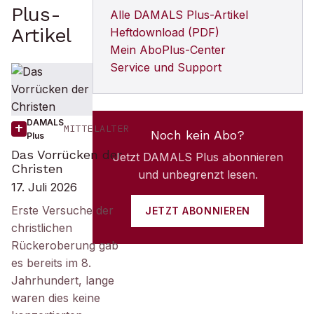
Plus
-
Alle
DAMALS Plus
-Artikel
Artikel
Heftdownload (PDF)
Mein AboPlus-Center
Service und Support
DAMALS
MITTELALTER
Noch kein Abo?
Plus
Das Vorrücken der
Jetzt
DAMALS Plus
abonnieren
Christen
und unbegrenzt lesen.
17. Juli 2026
Erste Versuche der
JETZT ABONNIEREN
christlichen
Rückeroberung gab
es bereits im 8.
Jahrhundert, lange
waren dies keine