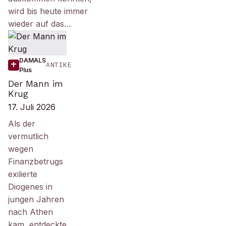
wird bis heute immer
wieder auf das…
DAMALS
ANTIKE
Plus
Der Mann im
Krug
17. Juli 2026
Als der
vermutlich
wegen
Finanzbetrugs
exilierte
Diogenes in
jungen Jahren
nach Athen
kam, entdeckte