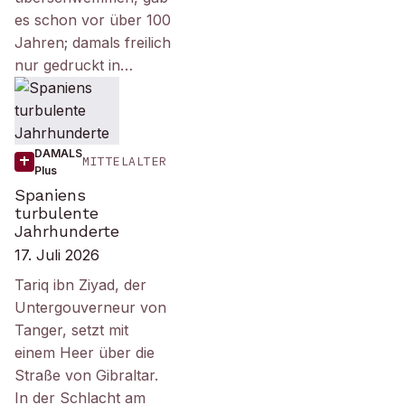
es schon vor über 100
Jahren; damals freilich
nur gedruckt in…
DAMALS
MITTELALTER
Plus
Spaniens
turbulente
Jahrhunderte
17. Juli 2026
Tariq ibn Ziyad, der
Untergouverneur von
Tanger, setzt mit
einem Heer über die
Straße von Gibraltar.
In der Schlacht am