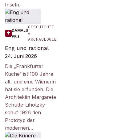
Inseln.
GESCHICHTE
DAMALS
&
Plus
ARCHÄOLOGIE
Eng und rational
24. Juni 2026
Die „Frankfurter
Küche“ ist 100 Jahre
alt, und eine Wienerin
hat sie erfunden. Die
Architektin Margarete
Schütte-Lihotzky
schuf 1926 den
Prototyp der
modernen…