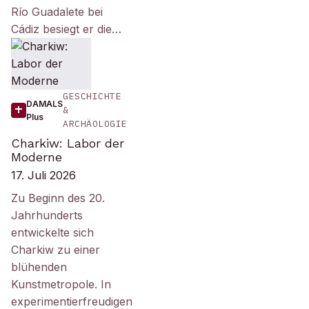
Río Guadalete bei
Cádiz besiegt er die…
GESCHICHTE
DAMALS
&
Plus
ARCHÄOLOGIE
Charkiw: Labor der
Moderne
17. Juli 2026
Zu Beginn des 20.
Jahrhunderts
entwickelte sich
Charkiw zu einer
blühenden
Kunstmetropole. In
experimentierfreudigen