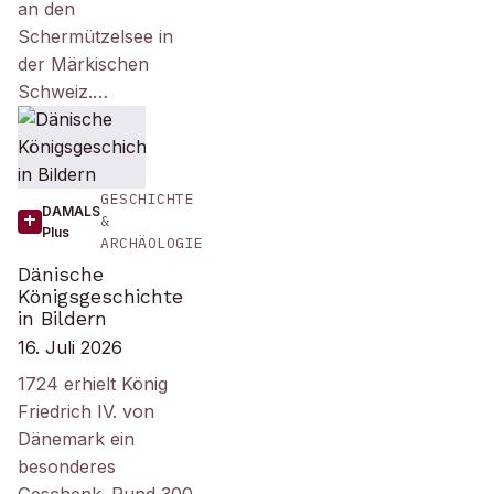
an den
Schermützelsee in
der Märkischen
Schweiz.…
GESCHICHTE
DAMALS
&
Plus
ARCHÄOLOGIE
Dänische
Königsgeschichte
in Bildern
16. Juli 2026
1724 erhielt König
Friedrich IV. von
Dänemark ein
besonderes