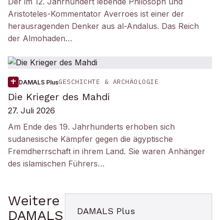
Der im 12. Jahrhundert lebende Philosoph und
Aristoteles-Kommentator Averroes ist einer der
herausragenden Denker aus al-Andalus. Das Reich
der Almohaden…
GESCHICHTE & ARCHÄOLOGIE
DAMALS Plus
Die Krieger des Mahdi
27. Juli 2026
Am Ende des 19. Jahrhunderts erhoben sich
sudanesische Kämpfer gegen die ägyptische
Fremdherrschaft in ihrem Land. Sie waren Anhänger
des islamischen Führers…
Weitere
DAMALS Plus
DAMALS