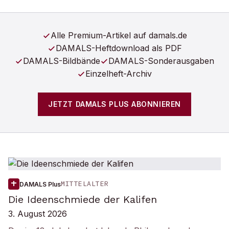
Alle Premium-Artikel auf damals.de
DAMALS-Heftdownload als PDF
DAMALS-Bildbände
DAMALS-Sonderausgaben
Einzelheft-Archiv
JETZT
DAMALS PLUS
ABONNIEREN
Aktuelle
DAMALS Plus
-Artikel
MITTELALTER
DAMALS Plus
Die Ideenschmiede der Kalifen
3. August 2026