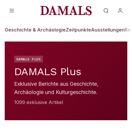
Geschichte & Archäologie
Zeitpunkte
Ausstellungen
Re
DAMALS PLUS
DAMALS Plus
Exklusive Berichte aus Geschichte,
Archäologie und Kulturgeschichte.
1099
exklusive Artikel