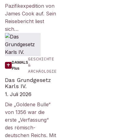
Pazifikexpedition von
James Cook auf. Sein
Reisebericht liest
sich…
GESCHICHTE
DAMALS
&
Plus
ARCHÄOLOGIE
Das Grundgesetz
Karls IV.
1. Juli 2026
Die „Goldene Bulle“
von 1356 war die
erste „Verfassung“
des römisch-
deutschen Reichs. Mit