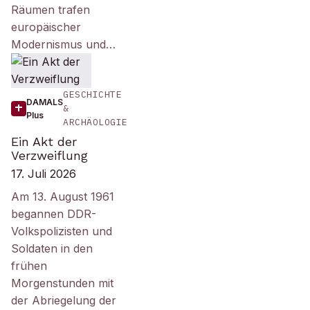
Räumen trafen
europäischer
Modernismus und…
GESCHICHTE
DAMALS
&
Plus
ARCHÄOLOGIE
Ein Akt der
Verzweiflung
17. Juli 2026
Am 13. August 1961
begannen DDR-
Volkspolizisten und
Soldaten in den
frühen
Morgenstunden mit
der Abriegelung der