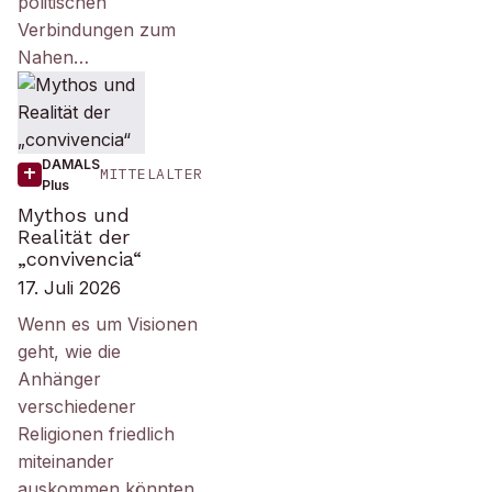
politischen
Verbindungen zum
Nahen…
DAMALS
MITTELALTER
Plus
Mythos und
Realität der
„convivencia“
17. Juli 2026
Wenn es um Visionen
geht, wie die
Anhänger
verschiedener
Religionen friedlich
miteinander
auskommen könnten,