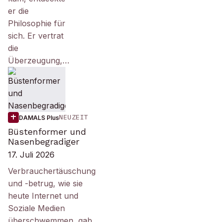
er die
Philosophie für
sich. Er vertrat
die
Überzeugung,…
NEUZEIT
DAMALS Plus
Büstenformer und
Nasenbegradiger
17. Juli 2026
Verbrauchertäuschung
und -betrug, wie sie
heute Internet und
Soziale Medien
überschwemmen, gab