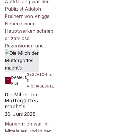
Aufklärung war der
Publizist Adolph
Freiherr von Knigge.
Neben seinen
Hauptwerken schrieb
er zahllose
Rezensionen und…
GESCHICHTE
DAMALS
&
Plus
ARCHÄOLOGIE
Die Milch der
Muttergottes
macht’s
30. Juni 2026
Marienmilch war im
Mittelalter und in der