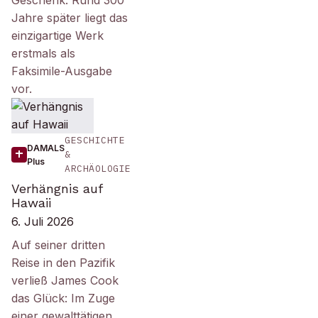
Geschenk. Rund 300
Jahre später liegt das
einzigartige Werk
erstmals als
Faksimile-Ausgabe
vor.
GESCHICHTE
DAMALS
&
Plus
ARCHÄOLOGIE
Verhängnis auf
Hawaii
6. Juli 2026
Auf seiner dritten
Reise in den Pazifik
verließ James Cook
das Glück: Im Zuge
einer gewalttätigen