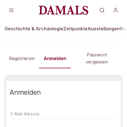
Geschichte & Archäologie
Zeitpunkte
Ausstellungen
Re
Passwort
Registrieren
Anmelden
vergessen