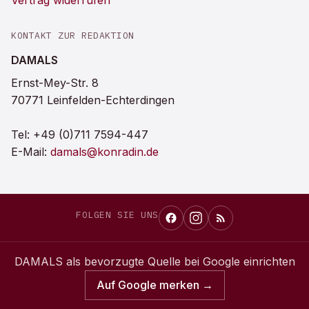
Vertrag widerrufen
KONTAKT ZUR REDAKTION
DAMALS
Ernst-Mey-Str. 8
70771 Leinfelden-Echterdingen
Tel:
+49 (0)711 7594-447
E-Mail:
damals@konradin.de
FOLGEN SIE UNS
DAMALS
als bevorzugte Quelle bei Google einrichten
Auf Google merken →