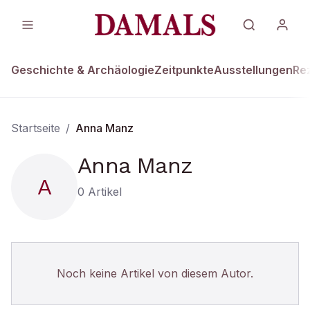
Geschichte & Archäologie
Zeitpunkte
Ausstellungen
Re
Startseite
/
Anna Manz
Anna Manz
A
0
Artikel
Noch keine Artikel von diesem Autor.