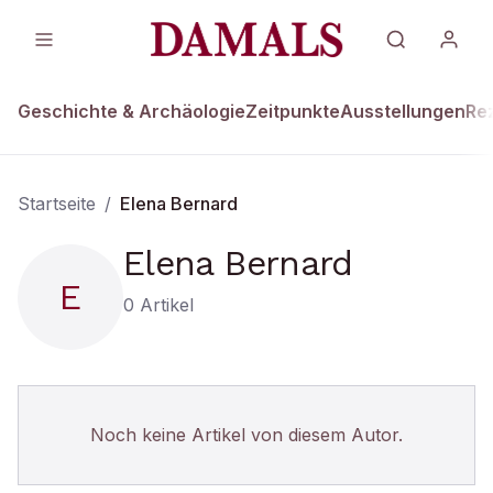
Geschichte & Archäologie
Zeitpunkte
Ausstellungen
Re
Startseite
/
Elena Bernard
Elena Bernard
E
0
Artikel
Noch keine Artikel von diesem Autor.