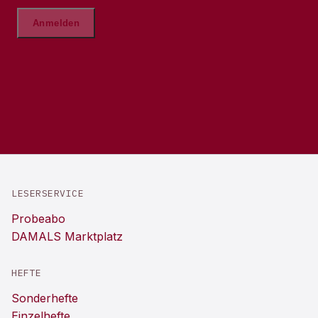
LESERSERVICE
Probeabo
DAMALS Marktplatz
HEFTE
Sonderhefte
Einzelhefte