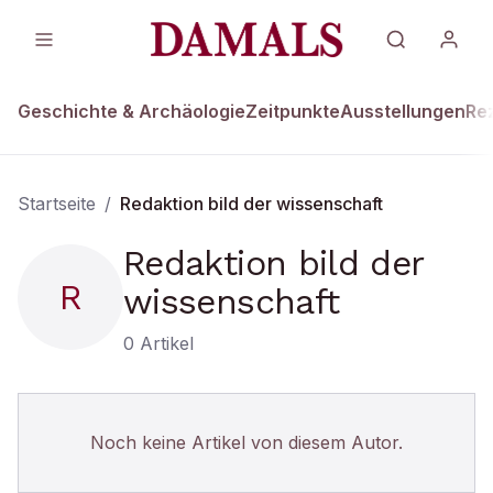
Geschichte & Archäologie
Zeitpunkte
Ausstellungen
Re
Startseite
/
Redaktion bild der wissenschaft
Redaktion bild der
R
wissenschaft
0
Artikel
Noch keine Artikel von diesem Autor.