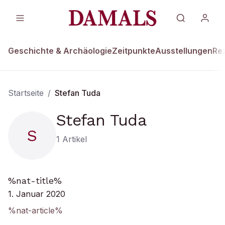
Geschichte & Archäologie
Zeitpunkte
Ausstellungen
Re
Startseite
/
Stefan Tuda
Stefan Tuda
S
1
Artikel
%nat-title%
1. Januar 2020
%nat-article%