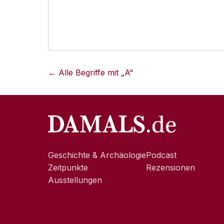
← Alle Begriffe mit „
A
“
Geschichte & Archäologie
Podcast
Zeitpunkte
Rezensionen
Ausstellungen