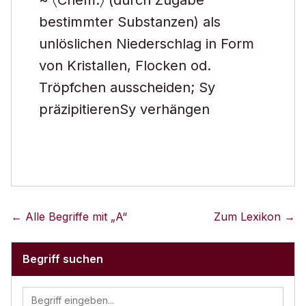
~ 〈Chem.〉 (durch Zugabe
bestimmter Substanzen) als
unlöslichen Niederschlag in Form
von Kristallen, Flocken od.
Tröpfchen ausscheiden; Sy
präzipitierenSy verhängen
← Alle Begriffe mit „
A
“
Zum Lexikon →
Begriff suchen