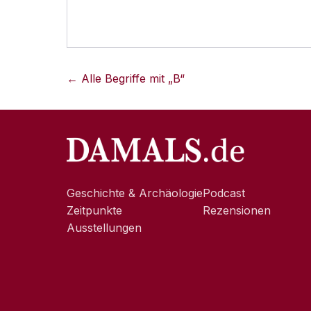
← Alle Begriffe mit „
B
“
Geschichte & Archäologie
Podcast
Zeitpunkte
Rezensionen
Ausstellungen