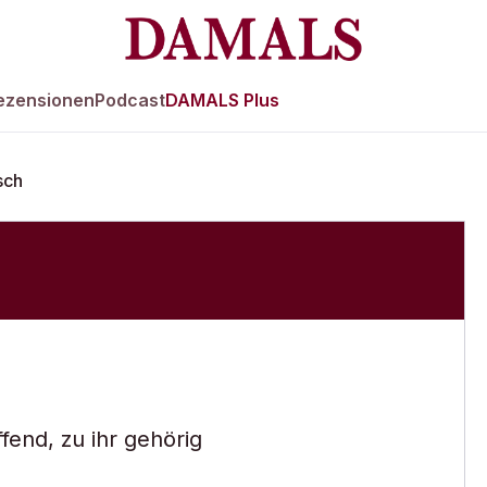
ezensionen
Podcast
DAMALS Plus
sch
ffend, zu ihr gehörig