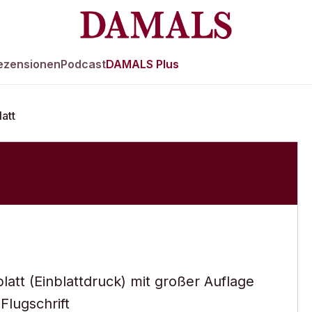
ezensionen
Podcast
DAMALS Plus
latt
sblatt (Einblattdruck) mit großer Auflage
Flugschrift