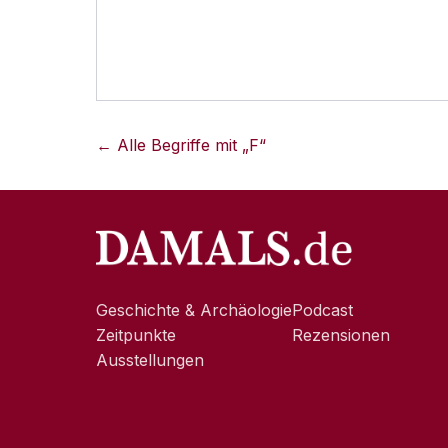
← Alle Begriffe mit „
F
“
Geschichte & Archäologie
Podcast
Zeitpunkte
Rezensionen
Ausstellungen