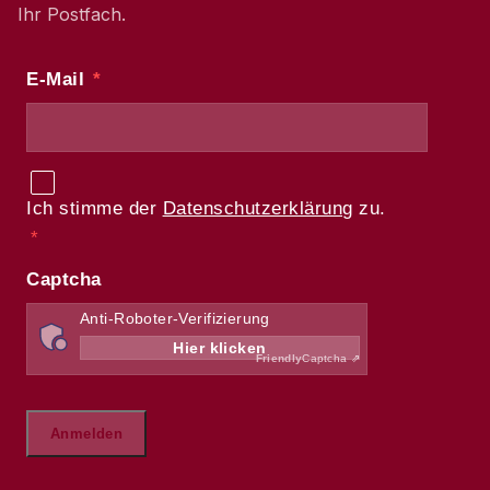
Ihr Postfach.