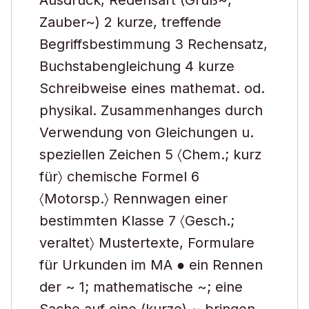
Ausdruck, Redensart (Gruß~,
Zauber~) 2 kurze, treffende
Begriffsbestimmung 3 Rechensatz,
Buchstabengleichung 4 kurze
Schreibweise eines mathemat. od.
physikal. Zusammenhanges durch
Verwendung von Gleichungen u.
speziellen Zeichen 5 〈Chem.; kurz
für〉 chemische Formel 6
〈Motorsp.〉 Rennwagen einer
bestimmten Klasse 7 〈Gesch.;
veraltet〉 Mustertexte, Formulare
für Urkunden im MA ● ein Rennen
der ~ 1; mathematische ~; eine