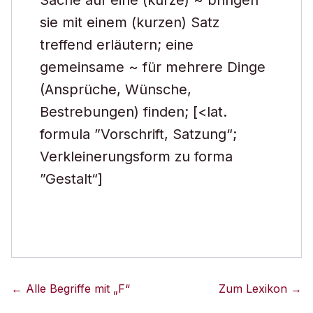
Sache auf eine (kurze) ~ bringen
sie mit einem (kurzen) Satz
treffend erläutern; eine
gemeinsame ~ für mehrere Dinge
(Ansprüche, Wünsche,
Bestrebungen) finden; [<lat.
formula ”Vorschrift, Satzung“;
Verkleinerungsform zu forma
”Gestalt“]
← Alle Begriffe mit „
F
“
Zum Lexikon →