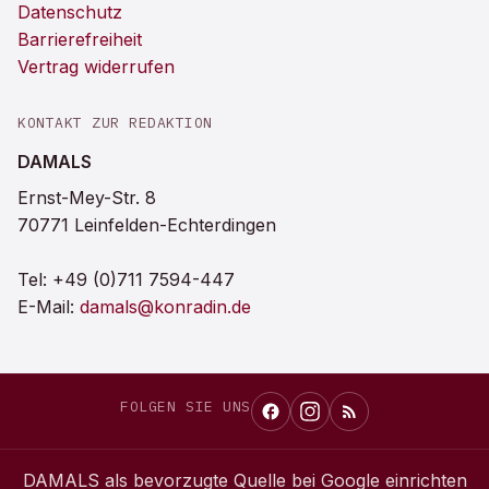
Datenschutz
Barrierefreiheit
Vertrag widerrufen
KONTAKT ZUR REDAKTION
DAMALS
Ernst-Mey-Str. 8
70771 Leinfelden-Echterdingen
Tel:
+49 (0)711 7594-447
E-Mail:
damals@konradin.de
FOLGEN SIE UNS
DAMALS
als bevorzugte Quelle bei Google einrichten