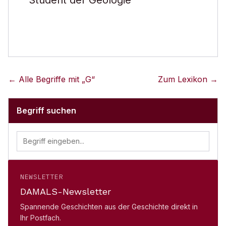
Student der Geologie
← Alle Begriffe mit „
G
“
Zum Lexikon →
Begriff suchen
NEWSLETTER
DAMALS-Newsletter
Spannende Geschichten aus der Geschichte direkt in
Ihr Postfach.