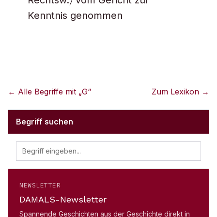
Rechtsw.〉 vom Gericht zur
Kenntnis genommen
← Alle Begriffe mit „
G
“
Zum Lexikon →
Begriff suchen
NEWSLETTER
DAMALS-Newsletter
Spannende Geschichten aus der Geschichte direkt in