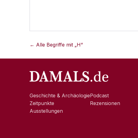
← Alle Begriffe mit „
H
“
Geschichte & Archäologie
Podcast
Zeitpunkte
Rezensionen
Ausstellungen