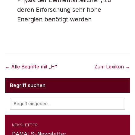
Physik der Elementarteilchen, zu
deren Erforschung sehr hohe
Energien benötigt werden
← Alle Begriffe mit „
H
“
Zum Lexikon →
Begriff suchen
NEWSLETTER
DAMALS-Newsletter