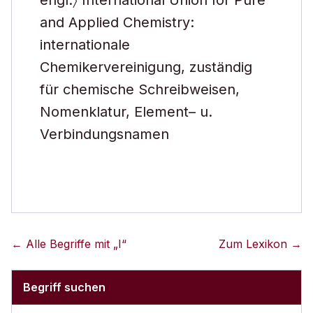
engl.〉 International Union for Pure
and Applied Chemistry:
internationale
Chemikervereinigung, zuständig
für chemische Schreibweisen,
Nomenklatur, Element– u.
Verbindungsnamen
← Alle Begriffe mit „
I
“
Zum Lexikon →
Begriff suchen