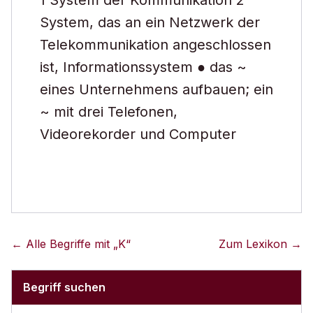
1 System der Kommunikation 2
System, das an ein Netzwerk der
Telekommunikation angeschlossen
ist, Informationssystem ● das ~
eines Unternehmens aufbauen; ein
~ mit drei Telefonen,
Videorekorder und Computer
← Alle Begriffe mit „
K
“
Zum Lexikon →
Begriff suchen