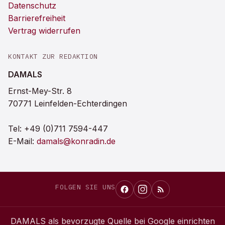
Datenschutz
Barrierefreiheit
Vertrag widerrufen
KONTAKT ZUR REDAKTION
DAMALS
Ernst-Mey-Str. 8
70771 Leinfelden-Echterdingen
Tel:
+49 (0)711 7594-447
E-Mail:
damals@konradin.de
FOLGEN SIE UNS
DAMALS
als bevorzugte Quelle bei Google einrichten