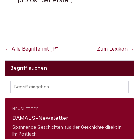
protos ”der erste“]
← Alle Begriffe mit „
P
“
Zum Lexikon →
Begriff suchen
NEWSLETTER
DAMALS-Newsletter
Spannende Geschichten aus der Geschichte direkt in
Ihr Postfach.