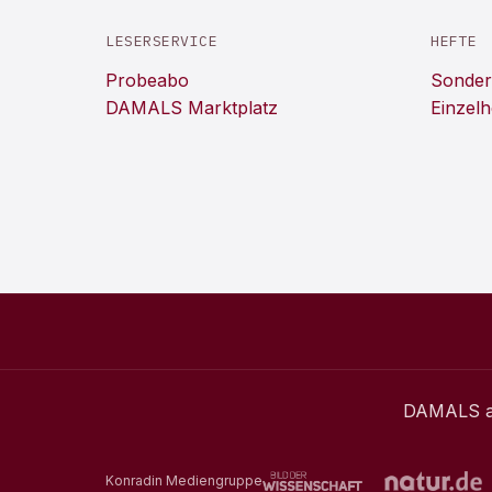
LESERSERVICE
HEFTE
Probeabo
Sonder
DAMALS Marktplatz
Einzelh
DAMALS
a
Konradin Mediengruppe