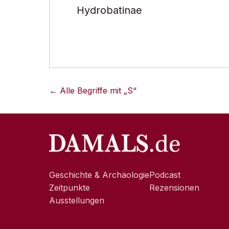
Hydrobatinae
← Alle Begriffe mit „
S
“
Geschichte & Archäologie
Podcast
Zeitpunkte
Rezensionen
Ausstellungen