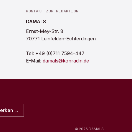
KONTAKT ZUR REDAKTION
DAMALS
Ernst-Mey-Str. 8
70771 Leinfelden-Echterdingen
Tel:
+49 (0)711 7594-447
E-Mail:
damals@konradin.de
merken →
©
2026
DAMALS