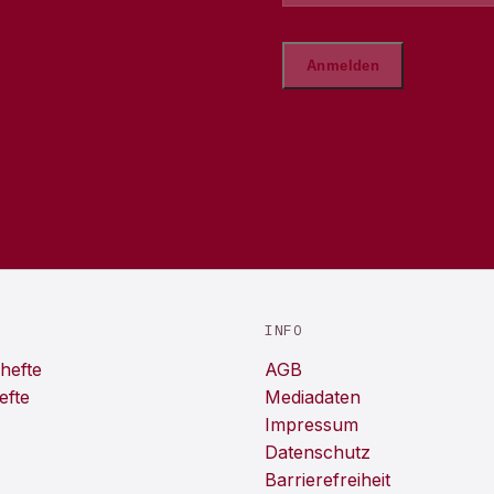
INFO
hefte
AGB
efte
Mediadaten
Impressum
Datenschutz
Barrierefreiheit