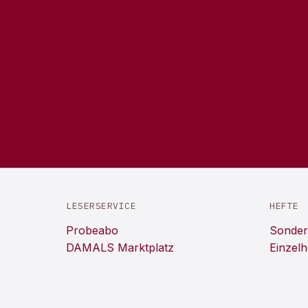
LESERSERVICE
HEFTE
Probeabo
Sonder
DAMALS Marktplatz
Einzelh