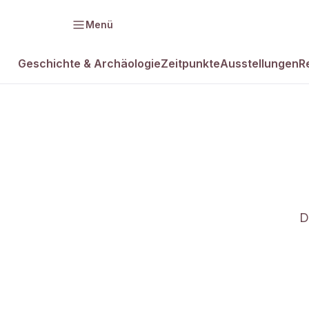
Menü
Geschichte & Archäologie
Zeitpunkte
Ausstellungen
R
D