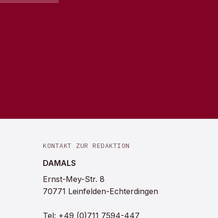
KONTAKT ZUR REDAKTION
DAMALS
Ernst-Mey-Str. 8
70771 Leinfelden-Echterdingen
Tel:
+49 (0)711 7594-447