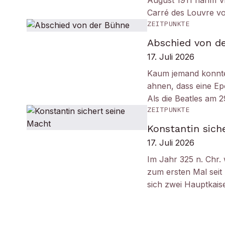
August 1911 nahm Vi
Carré des Louvre v
ZEITPUNKTE
Abschied von d
17. Juli 2026
Kaum jemand konnt
ahnen, dass eine Ep
Als die Beatles am 
ZEITPUNKTE
Konstantin sich
17. Juli 2026
Im Jahr 325 n. Chr.
zum ersten Mal seit
sich zwei Hauptkais