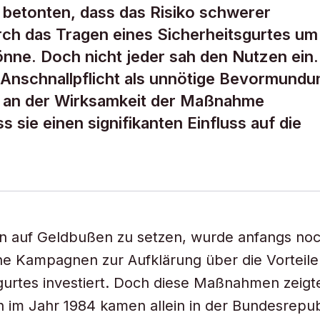
betonten, dass das Risiko schwerer
rch das Tragen eines Sicherheitsgurtes um
nne. Doch nicht jeder sah den Nutzen ein.
 Anschnallpflicht als unnötige Bevormundu
e an der Wirksamkeit der Maßnahme
s sie einen signifikanten Einfluss auf die
ein auf Geldbußen zu setzen, wurde anfangs noc
e Kampagnen zur Aufklärung über die Vorteile
gurtes investiert. Doch diese Maßnahmen zeigt
h im Jahr 1984 kamen allein in der Bundesrepu