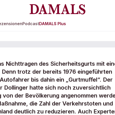
ezensionen
Podcast
DAMALS Plus
s Nichttragen des Sicherheitsgurts mit ein
ht anschnallt,
Denn trotz der bereits 1976 eingeführten
e Autofahrer bis dahin ein „Gurtmuffel“. Der
 Dollinger hatte sich noch zuversichtlich
ng von der Bevölkerung angenommen werde
Maßnahme, die Zahl der Verkehrstoten und
land deutlich zu reduzieren. Auch Experte