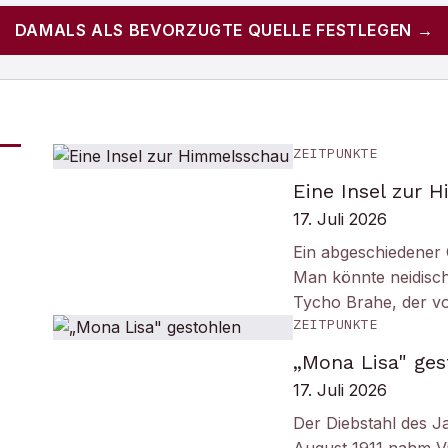
DAMALS
ALS BEVORZUGTE QUELLE FESTLEGEN →
ZEITPUNKTE
Eine Insel zur 
17. Juli 2026
Ein abgeschiedener 
Man könnte neidisc
Tycho Brahe, der v
ZEITPUNKTE
„Mona Lisa" ges
17. Juli 2026
Der Diebstahl des J