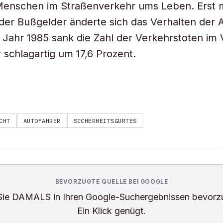
Menschen im Straßenverkehr ums Leben. Erst m
der Bußgelder änderte sich das Verhalten der 
m Jahr 1985 sank die Zahl der Verkehrstoten im 
 schlagartig um 17,6 Prozent.
CHT
AUTOFAHRER
SICHERHEITSGURTES
BEVORZUGTE QUELLE BEI GOOGLE
Sie
DAMALS
in Ihren Google-Suchergebnissen bevorz
Ein Klick genügt.