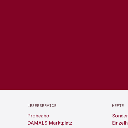
LESERSERVICE
HEFTE
Probeabo
Sonder
DAMALS Marktplatz
Einzelh