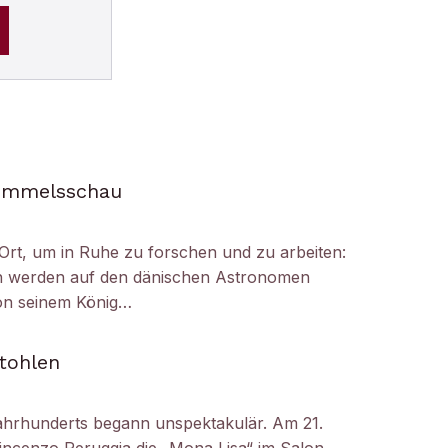
Himmelsschau
Ort, um in Ruhe zu forschen und zu arbeiten:
h werden auf den dänischen Astronomen
on seinem König…
tohlen
ahrhunderts begann unspektakulär. Am 21.