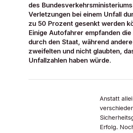
des Bundesverkehrsministeriums 
Verletzungen bei einem Unfall du
zu 50 Prozent gesenkt werden kö
Einige Autofahrer empfanden die
durch den Staat, während ander
zweifelten und nicht glaubten, das
Unfallzahlen haben würde.
Anstatt all
verschieden
Sicherheits
Erfolg. Noc