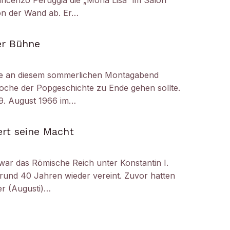
ncenzo Peruggia die „Mona Lisa“ im Salon
on der Wand ab. Er…
er Bühne
e an diesem sommerlichen Montagabend
oche der Popgeschichte zu Ende gehen sollte.
29. August 1966 im…
ert seine Macht
 war das Römische Reich unter Konstantin I.
 rund 40 Jahren wieder vereint. Zuvor hatten
er (Augusti)…