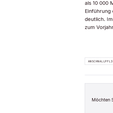
als 10 000 
Einführung 
deutlich. I
zum Vorjahr
ANSCHNALLPFLI
Möchten 