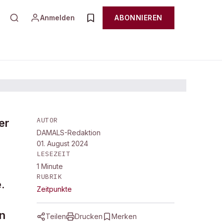
Anmelden
ABONNIEREN
AUTOR
er
DAMALS-Redaktion
01. August 2024
LESEZEIT
1
Minute
RUBRIK
.
Zeitpunkte
n
Teilen
Drucken
Merken