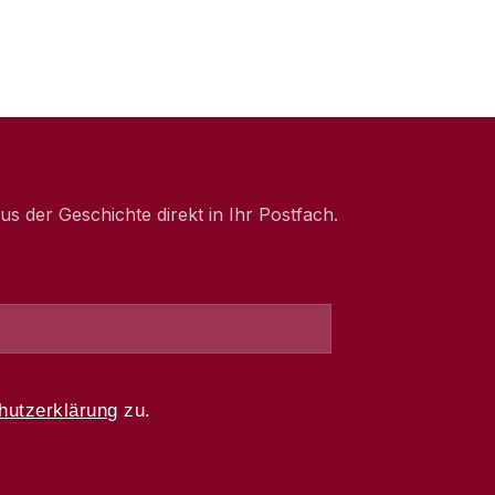
 der Geschichte direkt in Ihr Postfach.