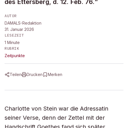
des Ettersberg, d. 12. Feb. 76.“
AUTOR
DAMALS-Redaktion
31. Januar 2026
LESEZEIT
1
Minute
RUBRIK
Zeitpunkte
Teilen
Drucken
Merken
Charlotte von Stein war die Adressatin
seiner Verse, denn der Zettel mit der
Handschrift Goethes fand sich später