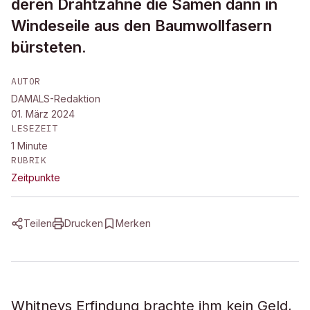
deren Drahtzähne die Samen dann in
Windeseile aus den Baumwollfasern
bürsteten.
AUTOR
DAMALS-Redaktion
01. März 2024
LESEZEIT
1
Minute
RUBRIK
Zeitpunkte
Teilen
Drucken
Merken
Whitneys Erfindung brachte ihm kein Geld,