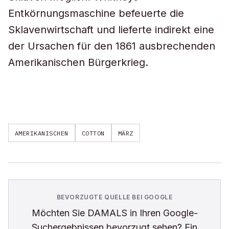
Entkörnungsmaschine befeuerte die
Sklavenwirtschaft und lieferte indirekt eine
der Ursachen für den 1861 ausbrechenden
Amerikanischen Bürgerkrieg.
AMERIKANISCHEN
COTTON
MÄRZ
BEVORZUGTE QUELLE BEI GOOGLE
Möchten Sie
DAMALS
in Ihren Google-
Suchergebnissen bevorzugt sehen? Ein