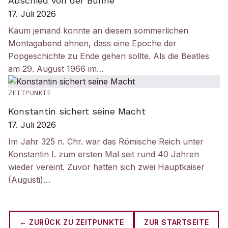
Abschied von der Bühne
17. Juli 2026
Kaum jemand konnte an diesem sommerlichen
Montagabend ahnen, dass eine Epoche der
Popgeschichte zu Ende gehen sollte. Als die Beatles
am 29. August 1966 im…
ZEITPUNKTE
Konstantin sichert seine Macht
17. Juli 2026
Im Jahr 325 n. Chr. war das Römische Reich unter
Konstantin I. zum ersten Mal seit rund 40 Jahren
wieder vereint. Zuvor hatten sich zwei Hauptkaiser
(Augusti)…
← ZURÜCK ZU
ZEITPUNKTE
ZUR STARTSEITE