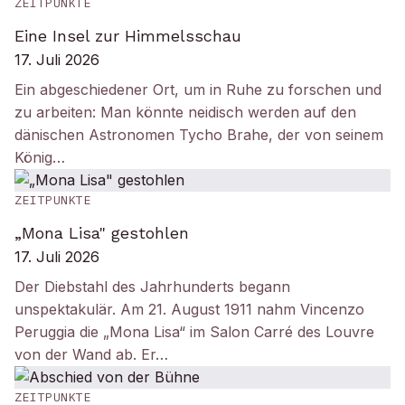
ZEITPUNKTE
Eine Insel zur Himmelsschau
17. Juli 2026
Ein abgeschiedener Ort, um in Ruhe zu forschen und
zu arbeiten: Man könnte neidisch werden auf den
dänischen Astronomen Tycho Brahe, der von seinem
König…
ZEITPUNKTE
„Mona Lisa" gestohlen
17. Juli 2026
Der Diebstahl des Jahrhunderts begann
unspektakulär. Am 21. August 1911 nahm Vincenzo
Peruggia die „Mona Lisa“ im Salon Carré des Louvre
von der Wand ab. Er…
ZEITPUNKTE