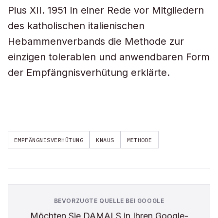
Pius XII. 1951 in einer Rede vor Mitgliedern
des katholischen italienischen
Hebammenverbands die Methode zur
einzigen tolerablen und anwendbaren Form
der Empfängnisverhütung erklärte.
EMPFÄNGNISVERHÜTUNG
KNAUS
METHODE
BEVORZUGTE QUELLE BEI GOOGLE
Möchten Sie
DAMALS
in Ihren Google-