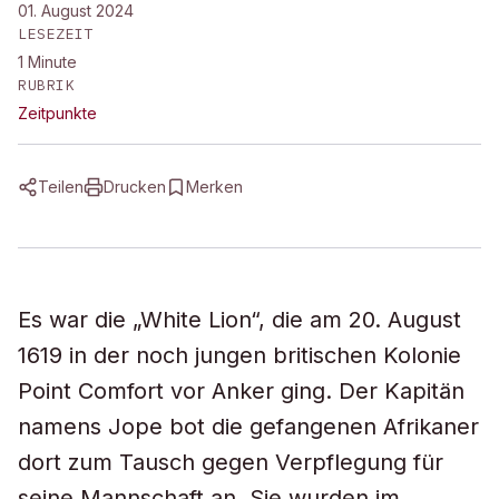
01. August 2024
LESEZEIT
1
Minute
RUBRIK
Zeitpunkte
Teilen
Drucken
Merken
Es war die „White Lion“, die am 20. August
1619 in der noch jungen britischen Kolonie
Point Comfort vor Anker ging. Der Kapitän
namens Jope bot die gefangenen Afrikaner
dort zum Tausch gegen Verpflegung für
seine Mannschaft an. Sie wurden im