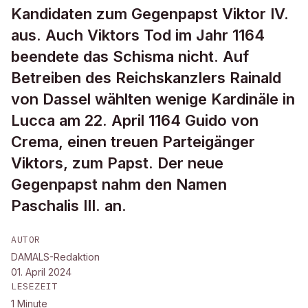
Kandidaten zum Gegenpapst Viktor IV.
aus. Auch Viktors Tod im Jahr 1164
beendete das Schisma nicht. Auf
Betreiben des Reichskanzlers Rainald
von Dassel wählten wenige Kardinäle in
Lucca am 22. April 1164 Guido von
Crema, einen treuen Parteigänger
Viktors, zum Papst. Der neue
Gegenpapst nahm den Namen
Paschalis III. an.
AUTOR
DAMALS-Redaktion
01. April 2024
LESEZEIT
1
Minute