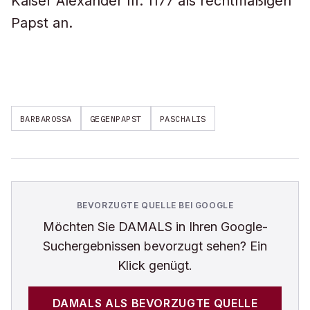
Kaiser Alexander III. 1177 als rechtmäßigen
Papst an.
BARBAROSSA
GEGENPAPST
PASCHALIS
BEVORZUGTE QUELLE BEI GOOGLE
Möchten Sie
DAMALS
in Ihren Google-
Suchergebnissen bevorzugt sehen? Ein
Klick genügt.
DAMALS
ALS BEVORZUGTE QUELLE