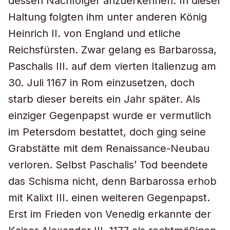
dessen Nachfolger anzuerkennen. In dieser
Haltung folgten ihm unter anderen König
Heinrich II. von England und etliche
Reichsfürsten. Zwar gelang es Barbarossa,
Paschalis III. auf dem vierten Italienzug am
30. Juli 1167 in Rom einzusetzen, doch
starb dieser bereits ein Jahr später. Als
einziger Gegenpapst wurde er vermutlich
im Petersdom bestattet, doch ging seine
Grabstätte mit dem Renaissance-Neubau
verloren. Selbst Paschalis’ Tod beendete
das Schisma nicht, denn Barbarossa erhob
mit Kalixt III. einen weiteren Gegenpapst.
Erst im Frieden von Venedig erkannte der