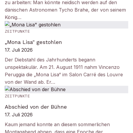
zu arbeiten: Man könnte neidisch werden auf den
dänischen Astronomen Tycho Brahe, der von seinem
König…
ZEITPUNKTE
„Mona Lisa" gestohlen
17. Juli 2026
Der Diebstahl des Jahrhunderts begann
unspektakulär. Am 21. August 1911 nahm Vincenzo
Peruggia die „Mona Lisa“ im Salon Carré des Louvre
von der Wand ab. Er…
ZEITPUNKTE
Abschied von der Bühne
17. Juli 2026
Kaum jemand konnte an diesem sommerlichen
Montagabend ahnen, dass eine Epoche der