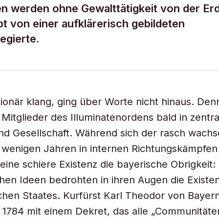
en werden ohne Gewalttätigkeit von der Er
 von einer aufklärerisch gebildeten
regierte.
ionär klang, ging über Worte nicht hinaus. De
 Mitglieder des Illuminatenordens bald in zentra
nd Gesellschaft. Während sich der rasch wach
wenigen Jahren in internen Richtungskämpfen 
seine schiere Existenz die bayerische Obrigkeit:
chen Ideen bedrohten in ihren Augen die Existe
schen Staates. Kurfürst Karl Theodor von Bayern
 1784 mit einem Dekret, das alle „Communitäte