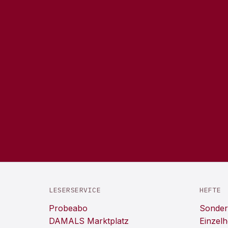
LESERSERVICE
HEFTE
Probeabo
Sonder
DAMALS Marktplatz
Einzelh