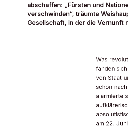
abschaffen: „Fürsten und Nation
verschwinden“, träumte Weishaupt
Gesellschaft, in der die Vernunft 
Was revolut
fanden sich
von Staat u
schon nach 
alarmierte 
aufkläreris
absolutisti
am 22. Juni