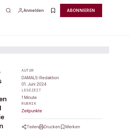
Anmelden
ABONNIEREN
AUTOR
e
DAMALS-Redaktion
s
01. Juni 2024
LESEZEIT
1
Minute
ben
RUBRIK
d
Zeitpunkte
ie
n
Teilen
Drucken
Merken