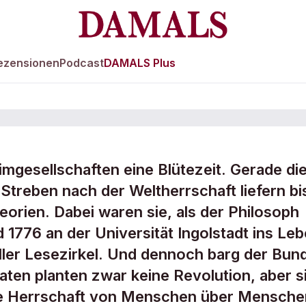
ezensionen
Podcast
DAMALS Plus
imgesellschaften eine Blütezeit. Gerade di
 Streben nach der Weltherrschaft liefern bi
orien. Dabei waren sie, als der Philosoph
de
776 an der Universität Ingolstadt ins Le
ueller Lesezirkel. Und dennoch barg der Bun
naten planten zwar keine Revolution, aber s
die Herrschaft von Menschen über Mensche