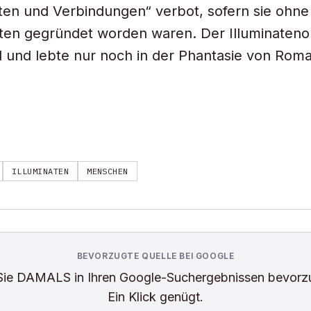
ten und Verbindungen“ verbot, sofern sie ohne
sten gegründet worden waren. Der Illuminaten
 und lebte nur noch in der Phantasie von Rom
ILLUMINATEN
MENSCHEN
BEVORZUGTE QUELLE BEI GOOGLE
Sie
DAMALS
in Ihren Google-Suchergebnissen bevorz
Ein Klick genügt.