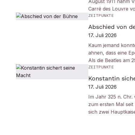
August 1911 nahm Vi
Carré des Louvre v
ZEITPUNKTE
Abschied von d
17. Juli 2026
Kaum jemand konnt
ahnen, dass eine Ep
Als die Beatles am 
ZEITPUNKTE
Konstantin sich
17. Juli 2026
Im Jahr 325 n. Chr.
zum ersten Mal seit
sich zwei Hauptkais