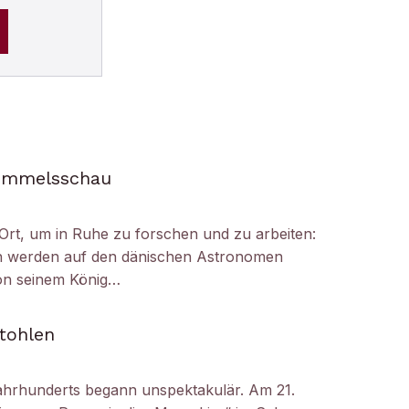
Himmelsschau
Ort, um in Ruhe zu forschen und zu arbeiten:
h werden auf den dänischen Astronomen
on seinem König…
tohlen
ahrhunderts begann unspektakulär. Am 21.