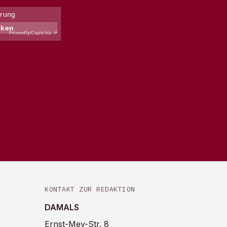
KONTAKT ZUR REDAKTION
DAMALS
Ernst-Mey-Str. 8