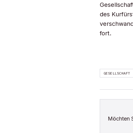
Gesellschaf
des Kurfür
verschwand
fort.
GESELLSCHAFT
Möchten 