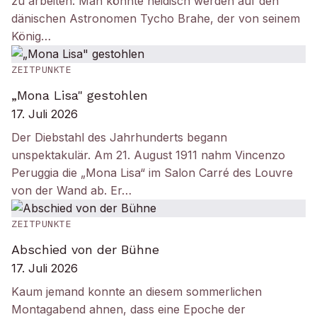
zu arbeiten: Man könnte neidisch werden auf den
dänischen Astronomen Tycho Brahe, der von seinem
König…
ZEITPUNKTE
„Mona Lisa" gestohlen
17. Juli 2026
Der Diebstahl des Jahrhunderts begann
unspektakulär. Am 21. August 1911 nahm Vincenzo
Peruggia die „Mona Lisa“ im Salon Carré des Louvre
von der Wand ab. Er…
ZEITPUNKTE
Abschied von der Bühne
17. Juli 2026
Kaum jemand konnte an diesem sommerlichen
Montagabend ahnen, dass eine Epoche der