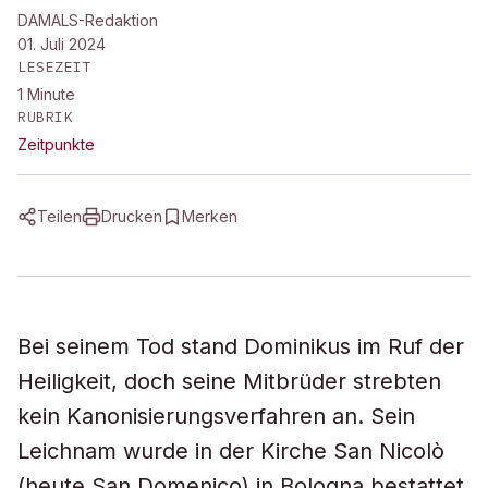
DAMALS-Redaktion
01. Juli 2024
LESEZEIT
1
Minute
RUBRIK
Zeitpunkte
Teilen
Drucken
Merken
Bei seinem Tod stand Dominikus im Ruf der
Heiligkeit, doch seine Mitbrüder strebten
kein Kanonisierungsverfahren an. Sein
Leichnam wurde in der Kirche San Nicolò
(heute San Domenico) in Bologna bestattet