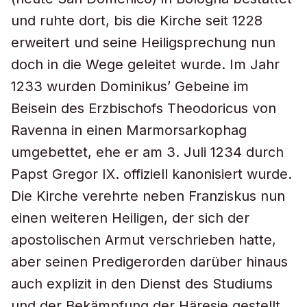
und ruhte dort, bis die Kirche seit 1228
erweitert und seine Heiligsprechung nun
doch in die Wege geleitet wurde. Im Jahr
1233 wurden Dominikus’ Gebeine im
Beisein des Erzbischofs Theodoricus von
Ravenna in einen Marmorsarkophag
umgebettet, ehe er am 3. Juli 1234 durch
Papst Gregor IX. offiziell kanonisiert wurde.
Die Kirche verehrte neben Franziskus nun
einen weiteren Heiligen, der sich der
apostolischen Armut verschrieben hatte,
aber seinen Predigerorden darüber hinaus
auch explizit in den Dienst des Studiums
und der Bekämpfung der Häresie gestellt