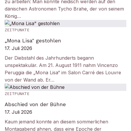
zu arbeiten: Man könnte neidisch werden auf den
dänischen Astronomen Tycho Brahe, der von seinem
König…
ZEITPUNKTE
„Mona Lisa" gestohlen
17. Juli 2026
Der Diebstahl des Jahrhunderts begann
unspektakulär. Am 21. August 1911 nahm Vincenzo
Peruggia die „Mona Lisa“ im Salon Carré des Louvre
von der Wand ab. Er…
ZEITPUNKTE
Abschied von der Bühne
17. Juli 2026
Kaum jemand konnte an diesem sommerlichen
Montagabend ahnen, dass eine Epoche der