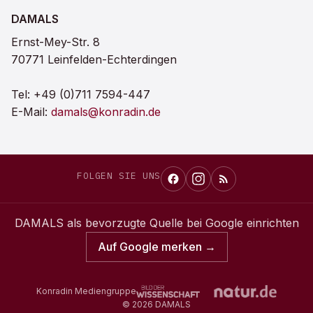
DAMALS
Ernst-Mey-Str. 8
70771 Leinfelden-Echterdingen
Tel:
+49 (0)711 7594-447
E-Mail:
damals@konradin.de
FOLGEN SIE UNS
DAMALS
als bevorzugte Quelle bei Google einrichten
Auf Google merken →
Konradin Mediengruppe
©
2026
DAMALS