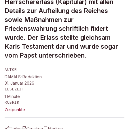
Herrschererlass (Kapitular) mit allen
Details zur Aufteilung des Reiches
sowie Maßnahmen zur
Friedenswahrung schriftlich fixiert
wurde. Der Erlass stellte gleichsam
Karls Testament dar und wurde sogar
vom Papst unterschrieben.
AUTOR
DAMALS-Redaktion
31. Januar 2026
LESEZEIT
1
Minute
RUBRIK
Zeitpunkte
Teilen
Drucken
Merken