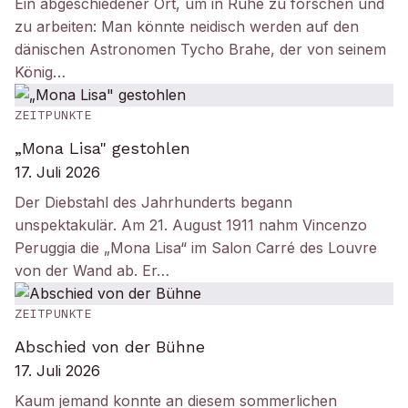
Ein abgeschiedener Ort, um in Ruhe zu forschen und
zu arbeiten: Man könnte neidisch werden auf den
dänischen Astronomen Tycho Brahe, der von seinem
König…
ZEITPUNKTE
„Mona Lisa" gestohlen
17. Juli 2026
Der Diebstahl des Jahrhunderts begann
unspektakulär. Am 21. August 1911 nahm Vincenzo
Peruggia die „Mona Lisa“ im Salon Carré des Louvre
von der Wand ab. Er…
ZEITPUNKTE
Abschied von der Bühne
17. Juli 2026
Kaum jemand konnte an diesem sommerlichen