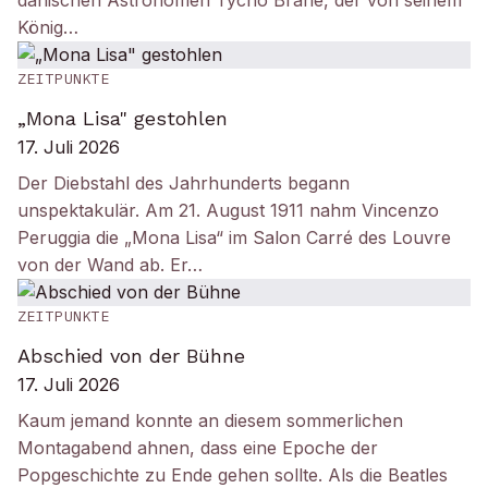
dänischen Astronomen Tycho Brahe, der von seinem
König…
ZEITPUNKTE
„Mona Lisa" gestohlen
17. Juli 2026
Der Diebstahl des Jahrhunderts begann
unspektakulär. Am 21. August 1911 nahm Vincenzo
Peruggia die „Mona Lisa“ im Salon Carré des Louvre
von der Wand ab. Er…
ZEITPUNKTE
Abschied von der Bühne
17. Juli 2026
Kaum jemand konnte an diesem sommerlichen
Montagabend ahnen, dass eine Epoche der
Popgeschichte zu Ende gehen sollte. Als die Beatles