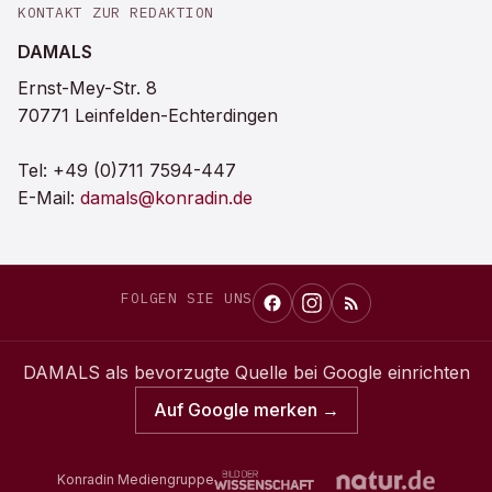
KONTAKT ZUR REDAKTION
DAMALS
Ernst-Mey-Str. 8
70771 Leinfelden-Echterdingen
Tel:
+49 (0)711 7594-447
E-Mail:
damals@konradin.de
FOLGEN SIE UNS
DAMALS
als bevorzugte Quelle bei Google einrichten
Auf Google merken →
Konradin Mediengruppe