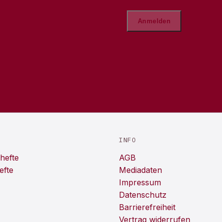
INFO
hefte
AGB
efte
Mediadaten
Impressum
Datenschutz
Barrierefreiheit
Vertrag widerrufen