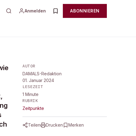
Anmelden
ABONNIEREN
AUTOR
wie
DAMALS-Redaktion
01. Januar 2024
LESEZEIT
1
Minute
,
RUBRIK
ung
Zeitpunkte
s
och
Teilen
Drucken
Merken