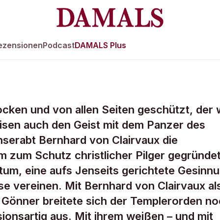
ezensionen
Podcast
DAMALS Plus
rocken und von allen Seiten geschützt, der 
t
isen auch den Geist mit dem Panzer des
nserabt Bernhard von Clairvaux die
en
m zum Schutz christlicher Pilger gegründet
rtum, eine aufs Jenseits gerichtete Gesinn
e vereinen. Mit Bernhard von Clairvaux al
Gönner breitete sich der Templerorden n
ionsartig aus. Mit ihrem weißen – und mit