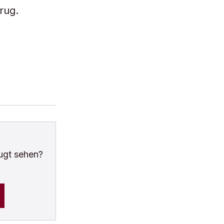
rug.
ugt sehen?