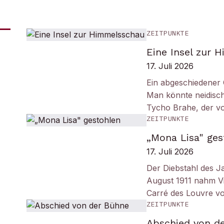
ZEITPUNKTE
Eine Insel zur 
17. Juli 2026
Ein abgeschiedener 
Man könnte neidisc
Tycho Brahe, der v
ZEITPUNKTE
„Mona Lisa" ges
17. Juli 2026
Der Diebstahl des J
August 1911 nahm Vi
Carré des Louvre v
ZEITPUNKTE
Abschied von d