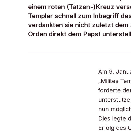
einem roten (Tatzen-)Kreuz vers
Templer schnell zum Inbegriff des
verdankten sie nicht zuletzt dem
Orden direkt dem Papst unterstellt
Am 9. Januar
„Milites Te
forderte de
unterstütze
nun möglic
Dies legte 
Erfolg des 