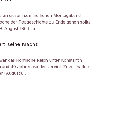
e an diesem sommerlichen Montagabend
oche der Popgeschichte zu Ende gehen sollte.
29. August 1966 im…
ert seine Macht
 war das Römische Reich unter Konstantin I.
 rund 40 Jahren wieder vereint. Zuvor hatten
er (Augusti)…