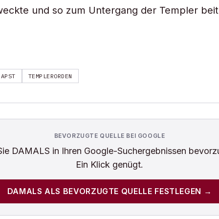
weckte und so zum Untergang der Templer beit
PAPST
TEMPLERORDEN
BEVORZUGTE QUELLE BEI GOOGLE
Sie
DAMALS
in Ihren Google-Suchergebnissen bevorz
Ein Klick genügt.
DAMALS
ALS BEVORZUGTE QUELLE FESTLEGEN →