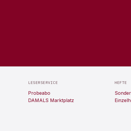
LESERSERVICE
HEFTE
Probeabo
Sonder
DAMALS Marktplatz
Einzelh