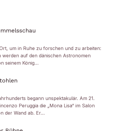
Himmelsschau
Ort, um in Ruhe zu forschen und zu arbeiten:
h werden auf den dänischen Astronomen
on seinem König…
tohlen
ahrhunderts begann unspektakulär. Am 21.
ncenzo Peruggia die „Mona Lisa“ im Salon
on der Wand ab. Er…
er Bühne