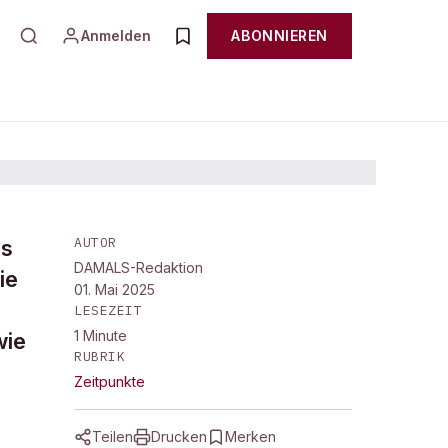
Anmelden
ABONNIEREN
AUTOR
es
DAMALS-Redaktion
ie
01. Mai 2025
LESEZEIT
1
Minute
wie
RUBRIK
Zeitpunkte
Teilen
Drucken
Merken