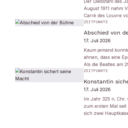
Der Diebstahl des J
August 1911 nahm Vi
Carré des Louvre v
ZEITPUNKTE
Abschied von d
17. Juli 2026
Kaum jemand konnt
ahnen, dass eine Ep
Als die Beatles am 
ZEITPUNKTE
Konstantin sich
17. Juli 2026
Im Jahr 325 n. Chr.
zum ersten Mal seit
sich zwei Hauptkais