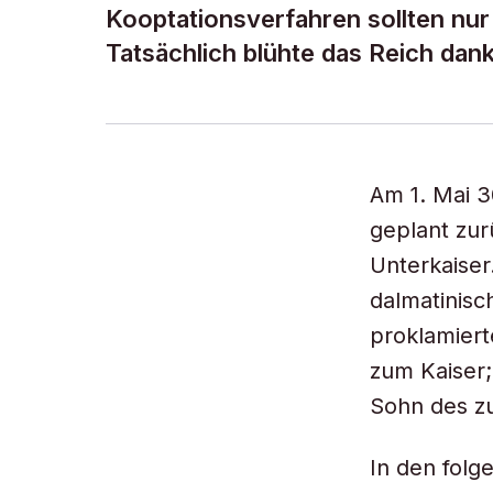
Kooptationsverfahren sollten nur
Tatsächlich blühte das Reich dan
Am 1. Mai 3
geplant zur
Unterkaiser
dalmatinisc
proklamiert
zum Kaiser;
Sohn des zu
In den folg