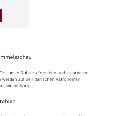
Himmelsschau
Ort, um in Ruhe zu forschen und zu arbeiten:
h werden auf den dänischen Astronomen
on seinem König…
tohlen