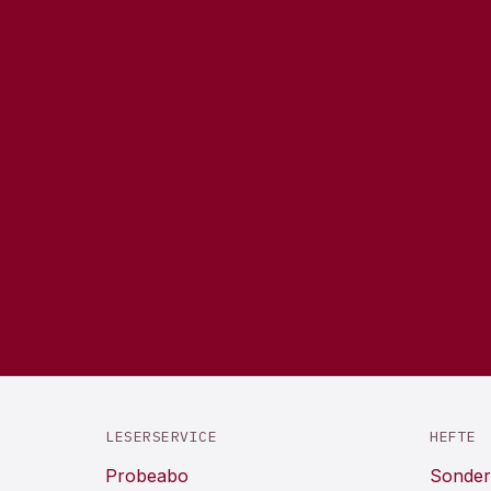
LESERSERVICE
HEFTE
Probeabo
Sonder