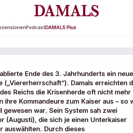
ezensionen
Podcast
DAMALS Plus
tablierte Ende des 3. Jahrhunderts ein neu
 treten
 („Viererherrschaft“). Damals erreichten d
des Reichs die Krisenherde oft nicht mehr
fen ihre Kommandeure zum Kaiser aus – so 
all gewesen war. Sein System sah zwei
r (Augusti), die sich je einen Unterkaiser
r auswählten. Durch dieses