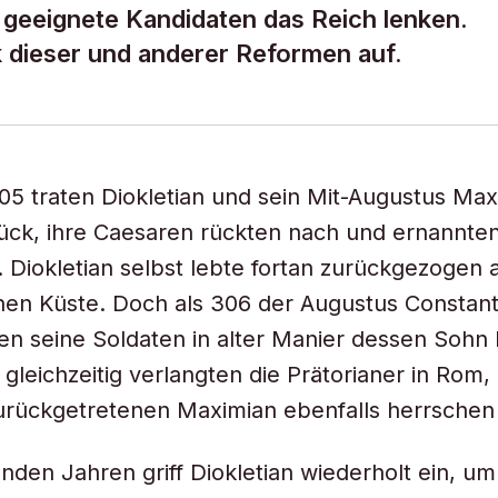
 geeignete Kandidaten das Reich lenken.
k dieser und anderer Reformen auf.
05 traten Diokletian und sein Mit-Augustus Max
ück, ihre Caesaren rückten nach und ernannte
. Diokletian selbst lebte fortan zurückgezogen 
hen Küste. Doch als 306 der Augustus Constanti
en seine Soldaten in alter Manier dessen Sohn 
 gleichzeitig verlangten die Prätorianer in Rom,
rückgetretenen Maximian ebenfalls herrschen s
enden Jahren griff Diokletian wiederholt ein, um