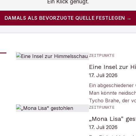
Ein Klick genügt.
DAMALS
ALS BEVORZUGTE QUELLE FESTLEGEN →
ZEITPUNKTE
Eine Insel zur 
17. Juli 2026
Ein abgeschiedener 
Man könnte neidisc
Tycho Brahe, der v
ZEITPUNKTE
„Mona Lisa" ges
17. Juli 2026