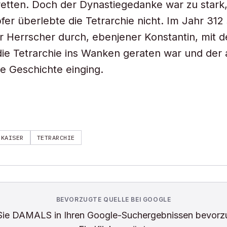
etten. Doch der Dynastiegedanke war zu stark
fer überlebte die Tetrarchie nicht. Im Jahr 312 
ger Herrscher durch, ebenjener Konstantin, mit 
ie Tetrarchie ins Wanken geraten war und der a
ie Geschichte einging.
KAISER
TETRARCHIE
BEVORZUGTE QUELLE BEI GOOGLE
Sie
DAMALS
in Ihren Google-Suchergebnissen bevorz