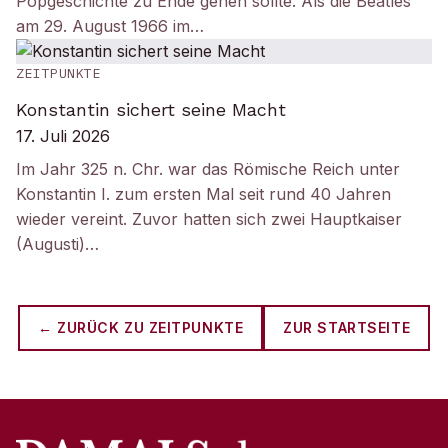
Popgeschichte zu Ende gehen sollte. Als die Beatles
am 29. August 1966 im…
ZEITPUNKTE
Konstantin sichert seine Macht
17. Juli 2026
Im Jahr 325 n. Chr. war das Römische Reich unter
Konstantin I. zum ersten Mal seit rund 40 Jahren
wieder vereint. Zuvor hatten sich zwei Hauptkaiser
(Augusti)…
← ZURÜCK ZU
ZEITPUNKTE
ZUR STARTSEITE