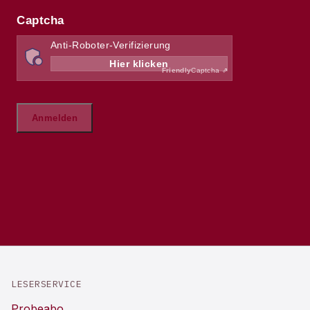
LESERSERVICE
Probeabo