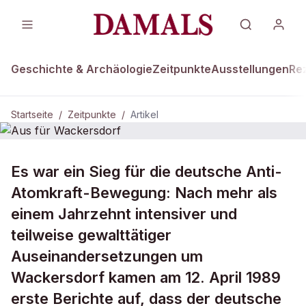
Geschichte & Archäologie
Zeitpunkte
Ausstellungen
Re
Startseite
/
Zeitpunkte
/
Artikel
ZEITPUNKTE · 12. APRIL 1989
Es war ein Sieg für die deutsche Anti-
Aus für Wackersdorf
Atomkraft-Bewegung: Nach mehr als
einem Jahrzehnt intensiver und
teilweise gewalttätiger
Auseinandersetzungen um
Wackersdorf kamen am 12. April 1989
erste Berichte auf, dass der deutsche