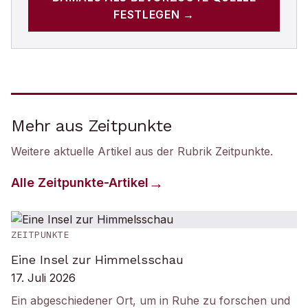
FESTLEGEN →
Mehr aus Zeitpunkte
Weitere aktuelle Artikel aus der Rubrik
Zeitpunkte
.
Alle
Zeitpunkte
-Artikel
ZEITPUNKTE
Eine Insel zur Himmelsschau
17. Juli 2026
Ein abgeschiedener Ort, um in Ruhe zu forschen und