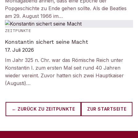
Montagabend ahnen, dass eine Epoche der
Popgeschichte zu Ende gehen sollte. Als die Beatles
am 29. August 1966 im…
ZEITPUNKTE
Konstantin sichert seine Macht
17. Juli 2026
Im Jahr 325 n. Chr. war das Römische Reich unter
Konstantin I. zum ersten Mal seit rund 40 Jahren
wieder vereint. Zuvor hatten sich zwei Hauptkaiser
(Augusti)…
← ZURÜCK ZU
ZEITPUNKTE
ZUR STARTSEITE