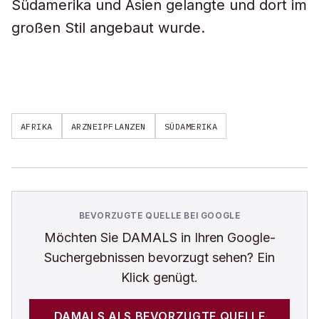
Südamerika und Asien gelangte und dort im
großen Stil angebaut wurde.
AFRIKA
ARZNEIPFLANZEN
SÜDAMERIKA
BEVORZUGTE QUELLE BEI GOOGLE
Möchten Sie
DAMALS
in Ihren Google-
Suchergebnissen bevorzugt sehen? Ein
Klick genügt.
DAMALS
ALS BEVORZUGTE QUELLE