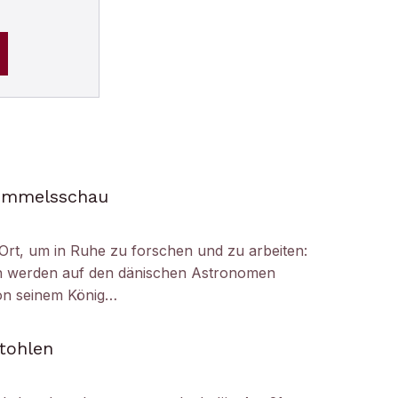
Himmelsschau
Ort, um in Ruhe zu forschen und zu arbeiten:
h werden auf den dänischen Astronomen
on seinem König…
tohlen