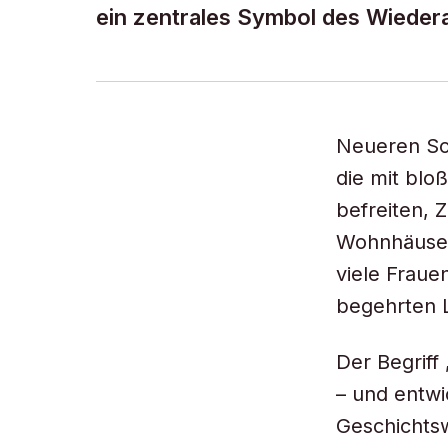
ein zentrales Symbol des Wieder
Neueren Sc
die mit bl
befreiten, 
Wohnhäusern
viele Fraue
begehrten L
Der Begriff
– und entwi
Geschichtsw