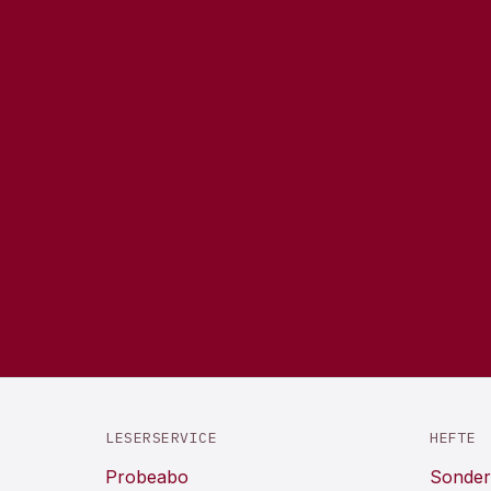
LESERSERVICE
HEFTE
Probeabo
Sonder