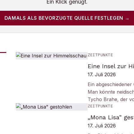
Ein Klick genügt.
DAMALS
ALS BEVORZUGTE QUELLE FESTLEGEN →
ZEITPUNKTE
Eine Insel zur 
17. Juli 2026
Ein abgeschiedener 
Man könnte neidisc
Tycho Brahe, der v
ZEITPUNKTE
„Mona Lisa" ges
17. Juli 2026