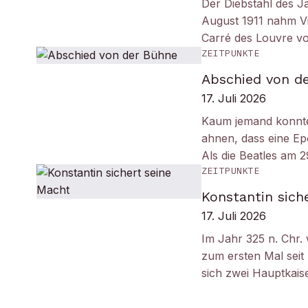
Der Diebstahl des J
August 1911 nahm Vi
Carré des Louvre v
ZEITPUNKTE
Abschied von d
17. Juli 2026
Kaum jemand konnt
ahnen, dass eine Ep
Als die Beatles am 
ZEITPUNKTE
Konstantin sich
17. Juli 2026
Im Jahr 325 n. Chr.
zum ersten Mal seit
sich zwei Hauptkais