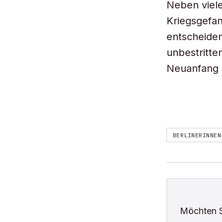
Neben viele
Kriegsgefan
entscheide
unbestritte
Neuanfang 
BERLINERINNEN
Möchten 