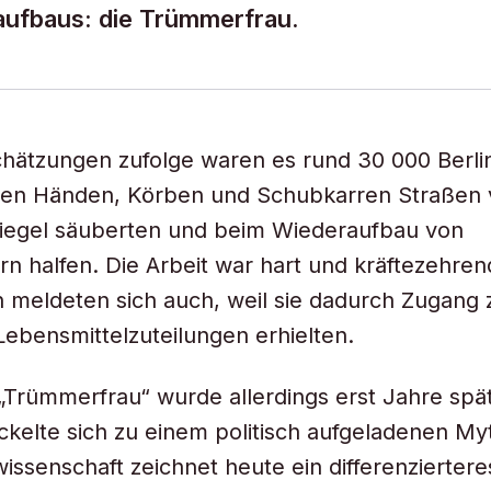
aufbaus: die Trümmerfrau.
hätzungen zufolge waren es rund 30 000 Berli
oßen Händen, Körben und Schubkarren Straßen
Ziegel säuberten und beim Wiederaufbau von
 halfen. Die Arbeit war hart und kräftezehren
n meldeten sich auch, weil sie dadurch Zugang 
ebensmittelzuteilungen erhielten.
 „Trümmerfrau“ wurde allerdings erst Jahre spä
ckelte sich zu einem politisch aufgeladenen My
issenschaft zeichnet heute ein differenzierteres