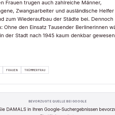
n Frauen trugen auch zahlreiche Männer,
gene, Zwangsarbeiter und ausländische Helfer
nd zum Wiederaufbau der Städte bei. Dennoch 
n: Ohne den Einsatz Tausender Berlinerinnen w
in der Stadt nach 1945 kaum denkbar gewesen
FRAUEN
TRÜMMERFRAU
BEVORZUGTE QUELLE BEI GOOGLE
Sie
DAMALS
in Ihren Google-Suchergebnissen bevorz