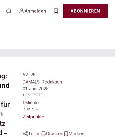
Anmelden
ABONNIEREN
AUTOR
ng:
DAMALS-Redaktion
und
01. Juni 2025
LESEZEIT
1
Minute
für
RUBRIK
n
Zeitpunkte
tz
d –
Teilen
Drucken
Merken