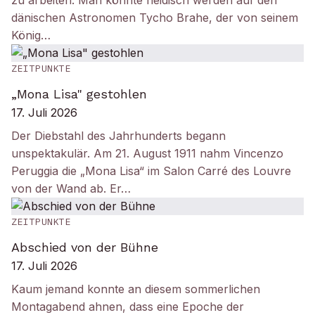
zu arbeiten: Man könnte neidisch werden auf den
dänischen Astronomen Tycho Brahe, der von seinem
König…
ZEITPUNKTE
„Mona Lisa" gestohlen
17. Juli 2026
Der Diebstahl des Jahrhunderts begann
unspektakulär. Am 21. August 1911 nahm Vincenzo
Peruggia die „Mona Lisa“ im Salon Carré des Louvre
von der Wand ab. Er…
ZEITPUNKTE
Abschied von der Bühne
17. Juli 2026
Kaum jemand konnte an diesem sommerlichen
Montagabend ahnen, dass eine Epoche der