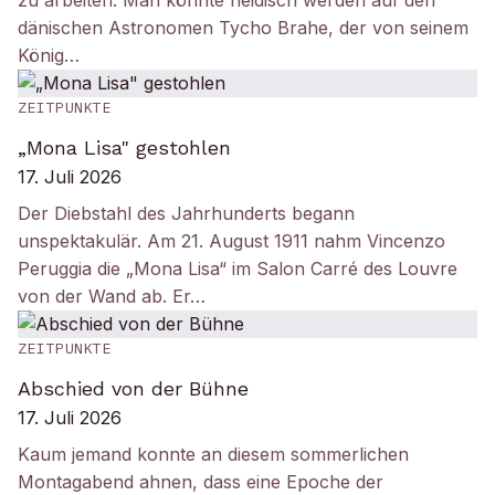
zu arbeiten: Man könnte neidisch werden auf den
dänischen Astronomen Tycho Brahe, der von seinem
König…
ZEITPUNKTE
„Mona Lisa" gestohlen
17. Juli 2026
Der Diebstahl des Jahrhunderts begann
unspektakulär. Am 21. August 1911 nahm Vincenzo
Peruggia die „Mona Lisa“ im Salon Carré des Louvre
von der Wand ab. Er…
ZEITPUNKTE
Abschied von der Bühne
17. Juli 2026
Kaum jemand konnte an diesem sommerlichen
Montagabend ahnen, dass eine Epoche der