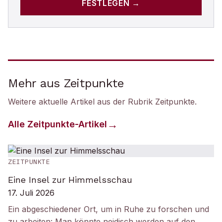
FESTLEGEN →
Mehr aus Zeitpunkte
Weitere aktuelle Artikel aus der Rubrik
Zeitpunkte
.
Alle
Zeitpunkte
-Artikel
ZEITPUNKTE
Eine Insel zur Himmelsschau
17. Juli 2026
Ein abgeschiedener Ort, um in Ruhe zu forschen und
zu arbeiten: Man könnte neidisch werden auf den