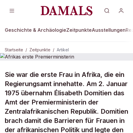
Geschichte & Archäologie
Zeitpunkte
Ausstellungen
Re
Startseite
/
Zeitpunkte
/
Artikel
ZEITPUNKTE · 2. JANUAR 1975
Sie war die erste Frau in Afrika, die ein
Afrikas erste Premierministerin
Regierungsamt innehatte. Am 2. Januar
1975 übernahm Élisabeth Domitien das
Amt der Premierministerin der
Zentralafrikanischen Republik. Domitien
brach damit die Barrieren für Frauen in
der afrikanischen Politik und legte den