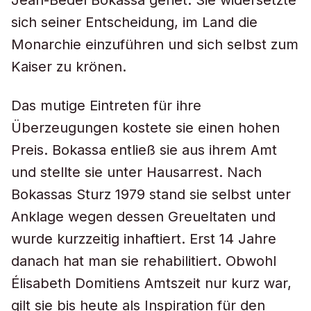
Jean-Bédel Bokassa geriet. Sie widersetzte
sich seiner Entscheidung, im Land die
Monarchie einzuführen und sich selbst zum
Kaiser zu krönen.
Das mutige Eintreten für ihre
Überzeugungen kostete sie einen hohen
Preis. Bokassa entließ sie aus ihrem Amt
und stellte sie unter Hausarrest. Nach
Bokassas Sturz 1979 stand sie selbst unter
Anklage wegen dessen Greueltaten und
wurde kurzzeitig inhaftiert. Erst 14 Jahre
danach hat man sie rehabilitiert. Obwohl
Élisabeth Domitiens Amtszeit nur kurz war,
gilt sie bis heute als Inspiration für den