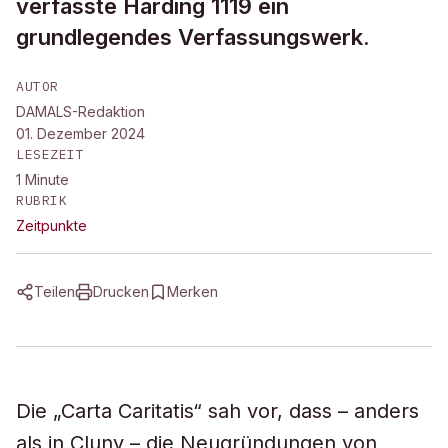
verfasste Harding 1119 ein
grundlegendes Verfassungswerk.
AUTOR
DAMALS-Redaktion
01. Dezember 2024
LESEZEIT
1
Minute
RUBRIK
Zeitpunkte
Teilen
Drucken
Merken
Die „Carta Caritatis“ sah vor, dass – anders
als in Cluny – die Neugründungen von