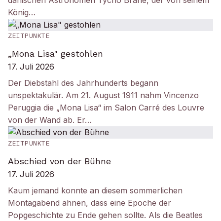
dänischen Astronomen Tycho Brahe, der von seinem
König…
ZEITPUNKTE
„Mona Lisa" gestohlen
17. Juli 2026
Der Diebstahl des Jahrhunderts begann
unspektakulär. Am 21. August 1911 nahm Vincenzo
Peruggia die „Mona Lisa“ im Salon Carré des Louvre
von der Wand ab. Er…
ZEITPUNKTE
Abschied von der Bühne
17. Juli 2026
Kaum jemand konnte an diesem sommerlichen
Montagabend ahnen, dass eine Epoche der
Popgeschichte zu Ende gehen sollte. Als die Beatles