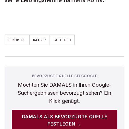
seine Lieblingshenne namens Roma.
HONORIUS
KAISER
STILICHO
BEVORZUGTE QUELLE BEI GOOGLE
Möchten Sie
DAMALS
in Ihren Google-
Suchergebnissen bevorzugt sehen? Ein
Klick genügt.
DAMALS
ALS BEVORZUGTE QUELLE
FESTLEGEN →