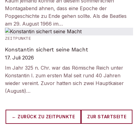
Kaum jemand konnte an diesem sommerlichen
Montagabend ahnen, dass eine Epoche der
Popgeschichte zu Ende gehen sollte. Als die Beatles
am 29. August 1966 im…
ZEITPUNKTE
Konstantin sichert seine Macht
17. Juli 2026
Im Jahr 325 n. Chr. war das Römische Reich unter
Konstantin I. zum ersten Mal seit rund 40 Jahren
wieder vereint. Zuvor hatten sich zwei Hauptkaiser
(Augusti)…
← ZURÜCK ZU
ZEITPUNKTE
ZUR STARTSEITE