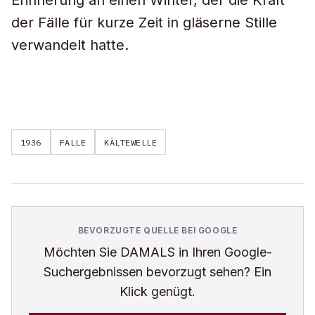
Erinnerung an einen Winter, der die Kraft
der Fälle für kurze Zeit in gläserne Stille
verwandelt hatte.
1936
FALLE
KÄLTEWELLE
BEVORZUGTE QUELLE BEI GOOGLE
Möchten Sie
DAMALS
in Ihren Google-
Suchergebnissen bevorzugt sehen? Ein
Klick genügt.