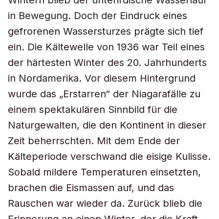
Wintern blieb der unterirdische Wasserlauf
in Bewegung. Doch der Eindruck eines
gefrorenen Wassersturzes prägte sich tief
ein. Die Kältewelle von 1936 war Teil eines
der härtesten Winter des 20. Jahrhunderts
in Nordamerika. Vor diesem Hintergrund
wurde das „Erstarren“ der Niagarafälle zu
einem spektakulären Sinnbild für die
Naturgewalten, die den Kontinent in dieser
Zeit beherrschten. Mit dem Ende der
Kälteperiode verschwand die eisige Kulisse.
Sobald mildere Temperaturen einsetzten,
brachen die Eismassen auf, und das
Rauschen war wieder da. Zurück blieb die