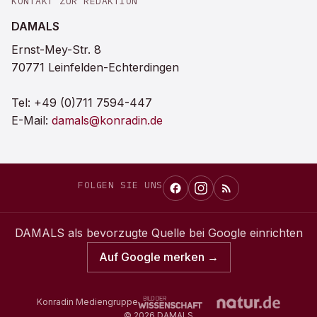
KONTAKT ZUR REDAKTION
DAMALS
Ernst-Mey-Str. 8
70771 Leinfelden-Echterdingen
Tel:
+49 (0)711 7594-447
E-Mail:
damals@konradin.de
FOLGEN SIE UNS
DAMALS
als bevorzugte Quelle bei Google einrichten
Auf Google merken →
Konradin Mediengruppe
©
2026
DAMALS