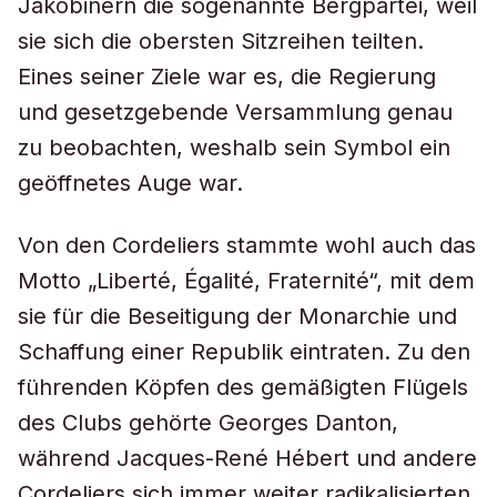
Jakobinern die sogenannte Bergpartei, weil
sie sich die obersten Sitzreihen teilten.
Eines seiner Ziele war es, die Regierung
und gesetzgebende Versammlung genau
zu beobachten, weshalb sein Symbol ein
geöffnetes Auge war.
Von den
Cordeliers
stammte wohl auch das
Motto „Liberté, Égalité, Fraternité“, mit dem
sie für die Beseitigung der Monarchie und
Schaffung einer Republik eintraten. Zu den
führenden Köpfen des gemäßigten Flügels
des Clubs gehörte Georges Danton,
während Jacques-René Hébert und andere
Cordeliers
sich immer weiter radikalisierten