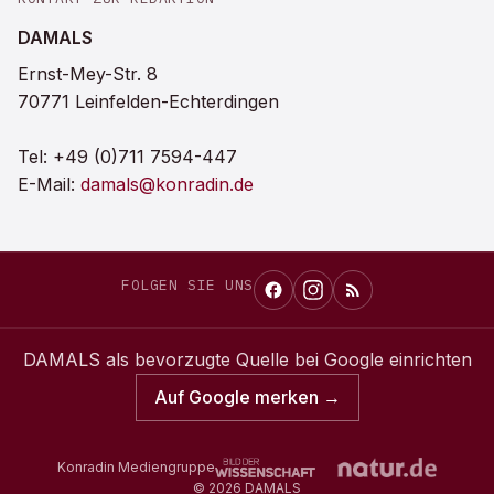
DAMALS
Ernst-Mey-Str. 8
70771 Leinfelden-Echterdingen
Tel:
+49 (0)711 7594-447
E-Mail:
damals@konradin.de
FOLGEN SIE UNS
DAMALS
als bevorzugte Quelle bei Google einrichten
Auf Google merken →
Konradin Mediengruppe
©
2026
DAMALS