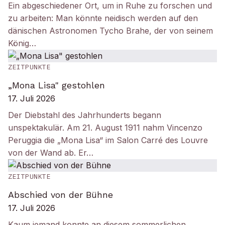
Ein abgeschiedener Ort, um in Ruhe zu forschen und
zu arbeiten: Man könnte neidisch werden auf den
dänischen Astronomen Tycho Brahe, der von seinem
König…
ZEITPUNKTE
„Mona Lisa" gestohlen
17. Juli 2026
Der Diebstahl des Jahrhunderts begann
unspektakulär. Am 21. August 1911 nahm Vincenzo
Peruggia die „Mona Lisa“ im Salon Carré des Louvre
von der Wand ab. Er…
ZEITPUNKTE
Abschied von der Bühne
17. Juli 2026
Kaum jemand konnte an diesem sommerlichen