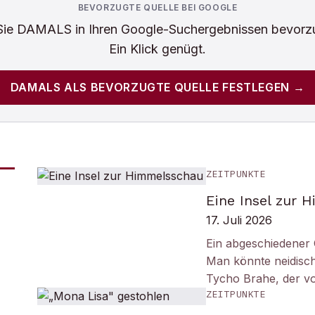
BEVORZUGTE QUELLE BEI GOOGLE
Sie
DAMALS
in Ihren Google-Suchergebnissen bevorz
Ein Klick genügt.
DAMALS
ALS BEVORZUGTE QUELLE FESTLEGEN →
ZEITPUNKTE
Eine Insel zur 
17. Juli 2026
Ein abgeschiedener 
Man könnte neidisc
Tycho Brahe, der v
ZEITPUNKTE