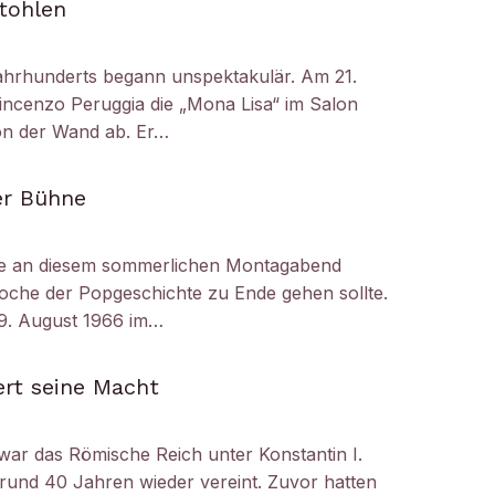
tohlen
ahrhunderts begann unspektakulär. Am 21.
ncenzo Peruggia die „Mona Lisa“ im Salon
on der Wand ab. Er…
er Bühne
e an diesem sommerlichen Montagabend
oche der Popgeschichte zu Ende gehen sollte.
29. August 1966 im…
ert seine Macht
 war das Römische Reich unter Konstantin I.
 rund 40 Jahren wieder vereint. Zuvor hatten