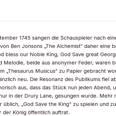
tember 1745 sangen die Schauspieler nach ein
 von Ben Jonsons „The Alchemist“ daher eine 
d bless our Noble King, God Save great Georg
d Melodie, beide aus anonymer Feder, waren be
im „Thesaurus Musicus“ zu Papier gebracht wo
gänzlich neu. Die Resonanz des Publikums fiel a
orisch aus, dass das Stück nun jeden Abend, 
nur in der Drury Lane, gesungen wurde. Mehr 
 üblich, „God Save the King“ zu spielen und zu
der König öffentlich auftrat.