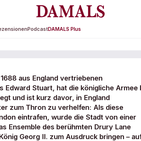
ezensionen
Podcast
DAMALS Plus
 1688 aus England vertriebenen
Englands
 Edward Stuart, hat die königliche Armee 
gt und ist kurz davor, in England
er zum Thron zu verhelfen: Als diese
ndon eintrafen, wurde die Stadt von einer
 Das Ensemble des berühmten Drury Lane
 König Georg II. zum Ausdruck bringen – au