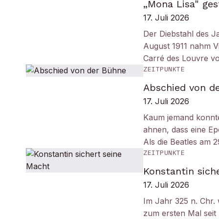
„Mona Lisa" ges
17. Juli 2026
Der Diebstahl des J
August 1911 nahm Vi
Carré des Louvre v
ZEITPUNKTE
Abschied von d
17. Juli 2026
Kaum jemand konnt
ahnen, dass eine Ep
Als die Beatles am 
ZEITPUNKTE
Konstantin sich
17. Juli 2026
Im Jahr 325 n. Chr.
zum ersten Mal seit