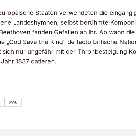
europäische Staaten verwendeten die eingängi
igene Landeshymnen, selbst berühmte Komponi
eethoven fanden Gefallen an ihr. Ab wann die
 „God Save the King“ de facto britische Nati
t sich nur ungefähr mit der Thronbesteigung Kö
 Jahr 1837 datieren.
G
SAVE