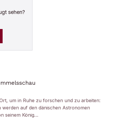
ugt sehen?
Himmelsschau
Ort, um in Ruhe zu forschen und zu arbeiten:
h werden auf den dänischen Astronomen
on seinem König…