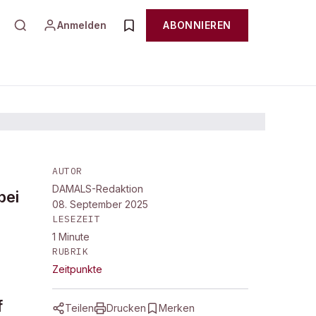
Anmelden
ABONNIEREN
AUTOR
DAMALS-Redaktion
bei
08. September 2025
LESEZEIT
1
Minute
RUBRIK
Zeitpunkte
f
Teilen
Drucken
Merken